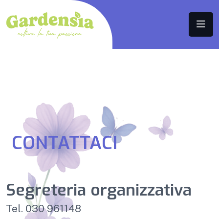
CONTATTACI
Segreteria organizzativa
Tel. 030 961148