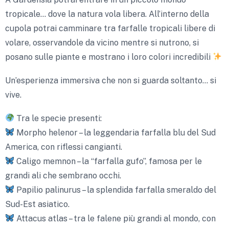
tropicale… dove la natura vola libera. All’interno della
cupola potrai camminare tra farfalle tropicali libere di
volare, osservandole da vicino mentre si nutrono, si
posano sulle piante e mostrano i loro colori incredibili
Un’esperienza immersiva che non si guarda soltanto… si
vive.
Tra le specie presenti:
Morpho helenor – la leggendaria farfalla blu del Sud
America, con riflessi cangianti.
Caligo memnon – la “farfalla gufo”, famosa per le
grandi ali che sembrano occhi.
Papilio palinurus – la splendida farfalla smeraldo del
Sud-Est asiatico.
Attacus atlas – tra le falene più grandi al mondo, con