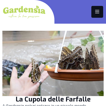
La Cupola delle Farfalle
A Gardensia potrai entrare in un piccolo mondo